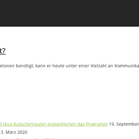
t?
mationen benötigt, kann er heute unter einer Vielzahl an Kommuni
nd Nico Kutschenreuter präsentierten das Programm
19. September
13. März 2020