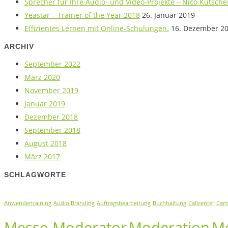
Sprecher für Ihre Audio- und Video-Projekte – Nico Kutsch
Yeastar – Trainer of the Year 2018
26. Januar 2019
Effizientes Lernen mit Online-Schulungen.
16. Dezember 2
ARCHIV
September 2022
März 2020
November 2019
Januar 2019
Dezember 2018
September 2018
August 2018
März 2017
SCHLAGWORTE
Anwendertraining
Audio Branding
Auftragsbearbeitung
Buchhaltung
Callcenter
Cars
Messe-Moderator
Moderation
M