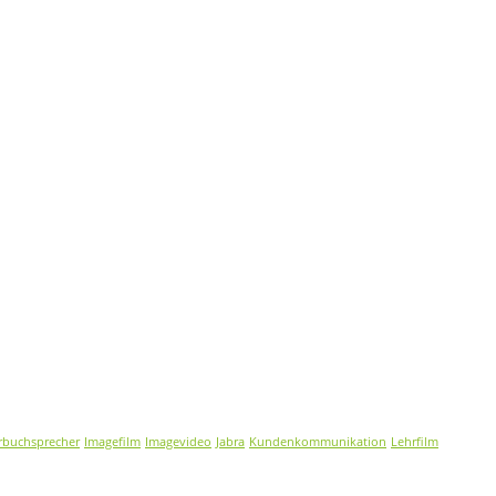
rbuchsprecher
Imagefilm
Imagevideo
Jabra
Kundenkommunikation
Lehrfilm