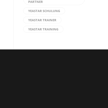
PARTNER
YEASTAR SCHULUNG
YEASTAR TRAINER
YEASTAR TRAINING