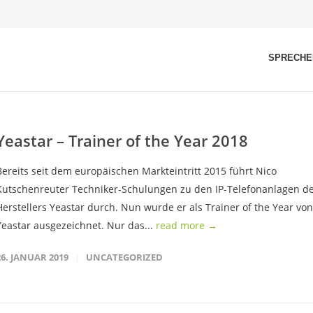
SPRECHE
Yeastar – Trainer of the Year 2018
Bereits seit dem europäischen Markteintritt 2015 führt Nico
Kutschenreuter Techniker-Schulungen zu den IP-Telefonanlagen d
Herstellers Yeastar durch. Nun wurde er als Trainer of the Year von
Yeastar ausgezeichnet. Nur das...
read more →
26. JANUAR 2019
UNCATEGORIZED