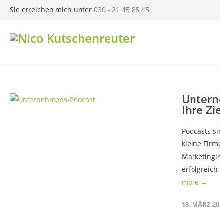
Sie erreichen mich unter
030 - 21 45 85 45
Untern
Ihre Zi
Podcasts s
kleine Fir
Marketingin
erfolgreic
more →
13. MÄRZ 20